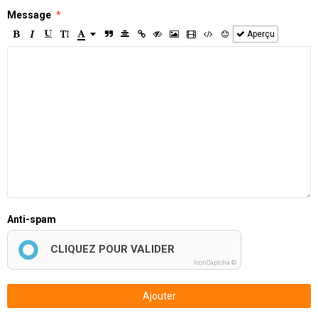
Message
Aperçu
Anti-spam
CLIQUEZ POUR VALIDER
IconCaptcha ©
Ajouter