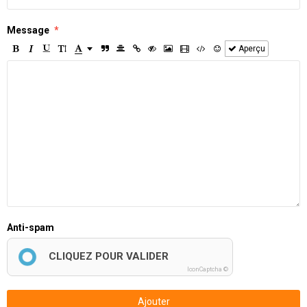
Message
Aperçu
Anti-spam
CLIQUEZ POUR VALIDER
IconCaptcha ©
Ajouter